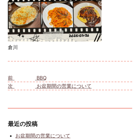
倉川
投稿ナビゲーション
前
前の投稿:
BBQ
次
次の投稿:
お盆期間の営業について
最近の投稿
お盆期間の営業について