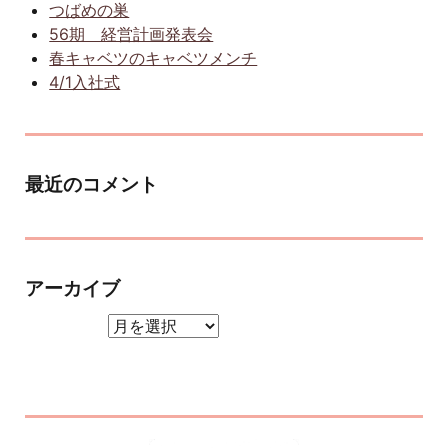
つばめの巣
56期 経営計画発表会
春キャベツのキャベツメンチ
4/1入社式
最近のコメント
アーカイブ
アーカイブ