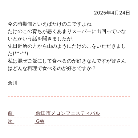
2025年4月24日
今の時期旬といえばたけのこですよね
たけのこの育ちが悪くあまりスーパーに出回っていな
いとかいう話を聞きましたが、
先日近所の方から山のようにたけのこをいただきまし
た(*^-^*)
私は混ぜご飯にして食べるのが好きなんですが皆さん
はどんな料理で食べるのが好きですか？
倉川
投稿ナビゲーション
前
前の投稿:
鉾田市メロンフェスティバル
次
次の投稿:
GW