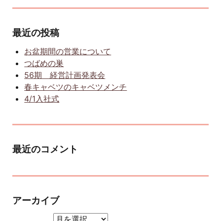
最近の投稿
お盆期間の営業について
つばめの巣
56期 経営計画発表会
春キャベツのキャベツメンチ
4/1入社式
最近のコメント
アーカイブ
アーカイブ