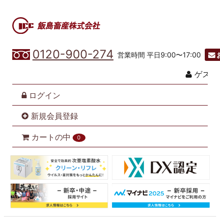
0120-900-274
営業時間 平日9:00〜17:00
ゲスト
ログイン
新規会員登録
カートの中
0