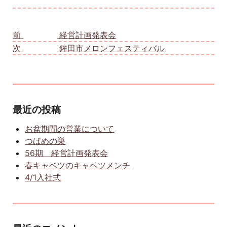
投稿ナビゲーション
前
前の投稿:
経営計画発表会
次
次の投稿:
鉾田市メロンフェスティバル
最近の投稿
お盆期間の営業について
つばめの巣
56期 経営計画発表会
春キャベツのキャベツメンチ
4/1入社式