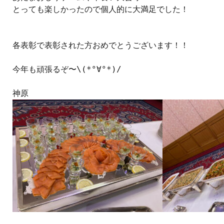
とっても楽しかったので個人的に大満足でした！

各表彰で表彰された方おめでとうございます！！

今年も頑張るぞ〜\(*°∀°*)/
