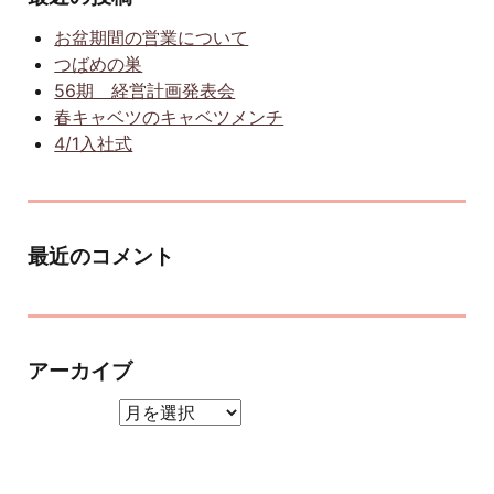
お盆期間の営業について
つばめの巣
56期 経営計画発表会
春キャベツのキャベツメンチ
4/1入社式
最近のコメント
アーカイブ
アーカイブ