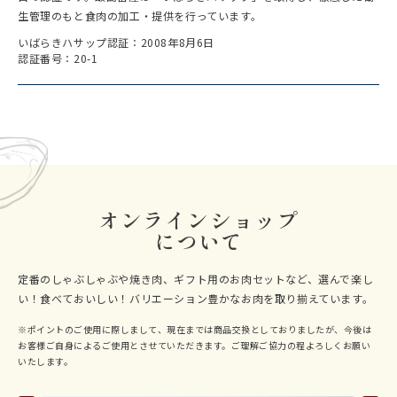
生管理のもと食肉の加工・提供を行っています。
いばらきハサップ認証：2008年8月6日
認証番号：20-1
オンラインショップ
について
定番のしゃぶしゃぶや焼き肉、ギフト用のお肉セットなど、
選んで楽し
い！食べておいしい！バリエーション豊かなお肉を取り揃えています。
※ポイントのご使用に際しまして、現在までは商品交換としておりましたが、今後は
お客様ご自身によるご使用とさせていただきます。ご理解ご協力の程よろしくお願い
いたします。