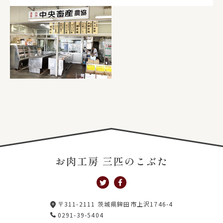
お肉工房 三匹のこぶた
〒311-2111 茨城県鉾田市上沢1746-4
0291-39-5404