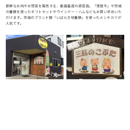
新鮮なお肉やお惣菜を販売する、飯島畜産の直営店。「常陸牛」や茨城
の養豚を使ったギフトセットやウインナー・ハムなどもお買い求めいた
だけます。茨城のブランド豚「いばらき地養豚」を使ったメンチカツが
人気です。