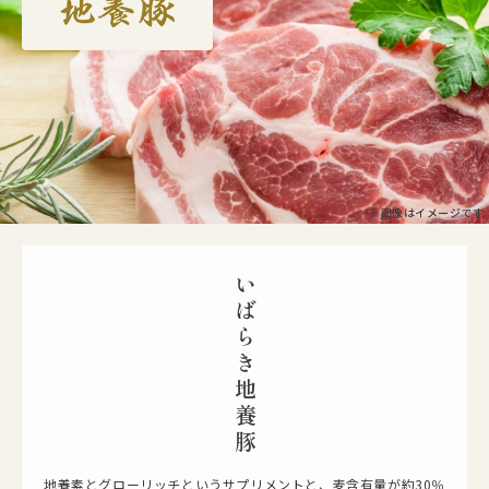
※画像はイメージです
いばらき地養豚
地養素とグローリッチというサプリメントと、麦含有量が約30％