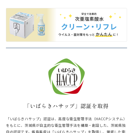
「いばらきハサップ」認証を取得
「いばらきハサップ」認証は、高度な衛生管理手法（HACCPシステム）
をもとに、茨城県が自主的な衛生管理手法を構築・創設した、茨城県独
自の認証です。飯島畜産は「いばらきハサップ」を取得し、徹底した衛