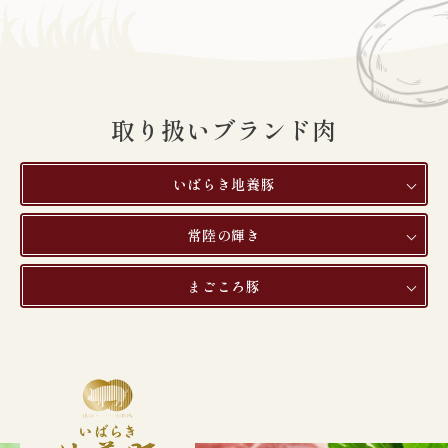
取り扱いブランド肉
いばらき地養豚
常陸の輝き
まごころ豚