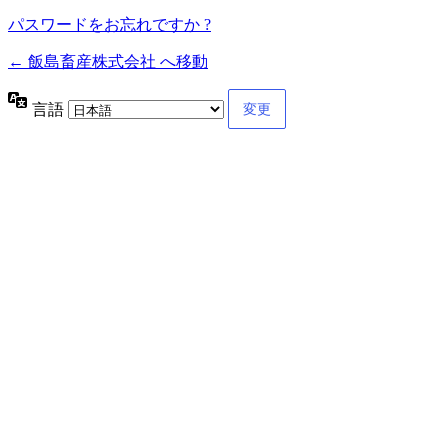
パスワードをお忘れですか ?
← 飯島畜産株式会社 へ移動
言語