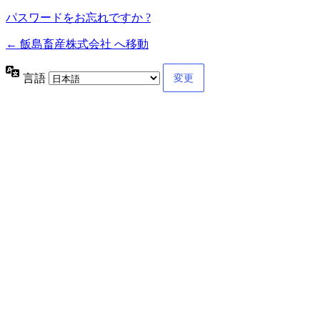
パスワードをお忘れですか ?
← 飯島畜産株式会社 へ移動
言語