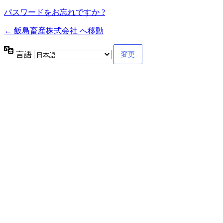
パスワードをお忘れですか ?
← 飯島畜産株式会社 へ移動
言語