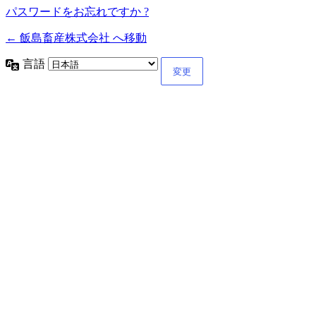
パスワードをお忘れですか ?
← 飯島畜産株式会社 へ移動
言語