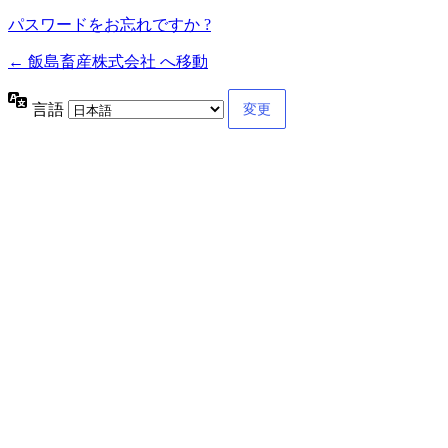
パスワードをお忘れですか ?
← 飯島畜産株式会社 へ移動
言語