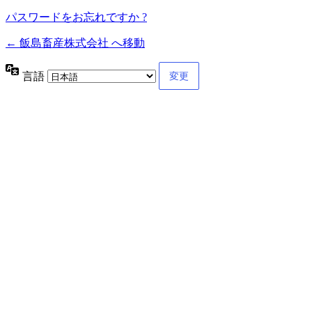
パスワードをお忘れですか ?
← 飯島畜産株式会社 へ移動
言語