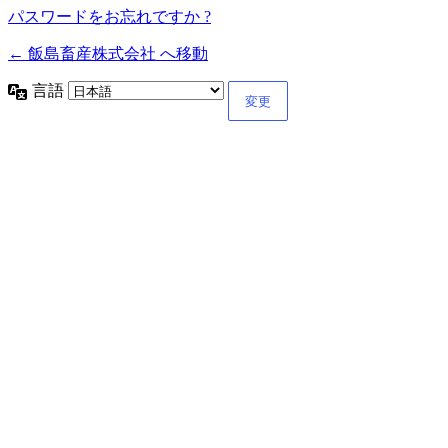
パスワードをお忘れですか ?
← 飯島畜産株式会社 へ移動
言語