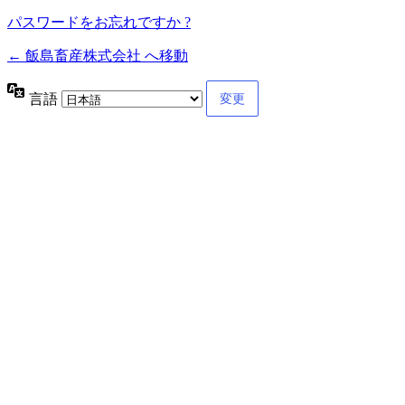
パスワードをお忘れですか ?
← 飯島畜産株式会社 へ移動
言語