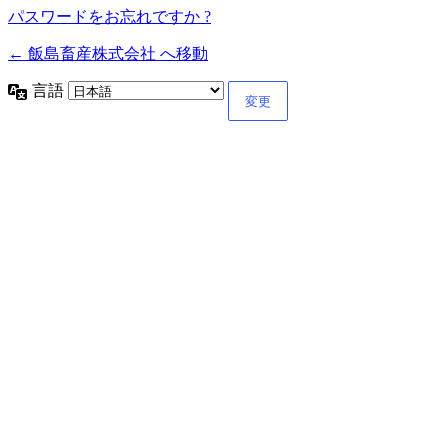
パスワードをお忘れですか ?
← 飯島畜産株式会社 へ移動
言語