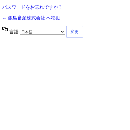
パスワードをお忘れですか ?
← 飯島畜産株式会社 へ移動
言語