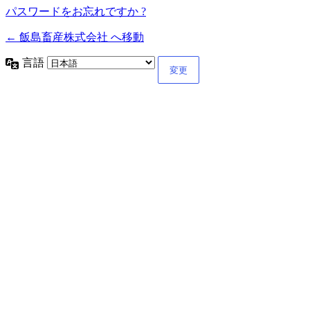
パスワードをお忘れですか ?
← 飯島畜産株式会社 へ移動
言語