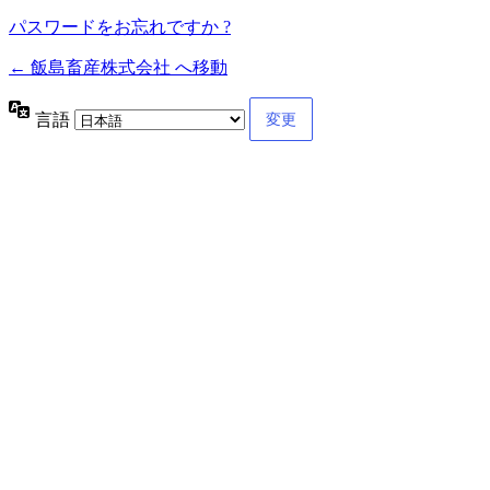
パスワードをお忘れですか ?
← 飯島畜産株式会社 へ移動
言語