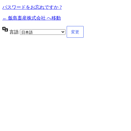
パスワードをお忘れですか ?
← 飯島畜産株式会社 へ移動
言語