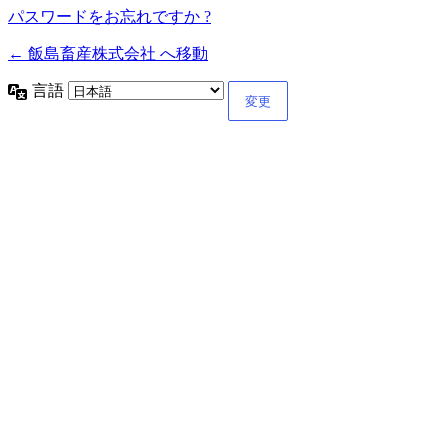
パスワードをお忘れですか ?
← 飯島畜産株式会社 へ移動
言語