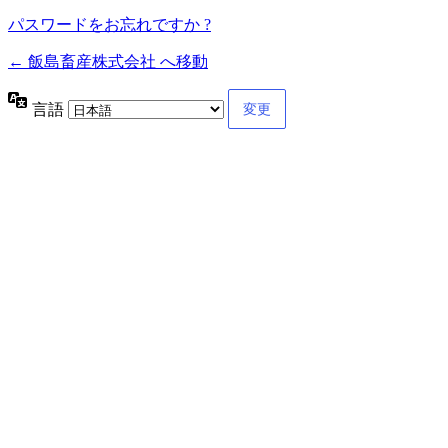
パスワードをお忘れですか ?
← 飯島畜産株式会社 へ移動
言語