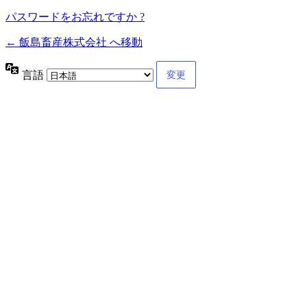
パスワードをお忘れですか ?
← 飯島畜産株式会社 へ移動
言語