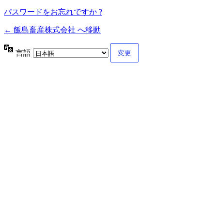
パスワードをお忘れですか ?
← 飯島畜産株式会社 へ移動
言語