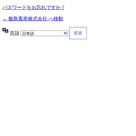
パスワードをお忘れですか ?
← 飯島畜産株式会社 へ移動
言語