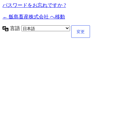
パスワードをお忘れですか ?
← 飯島畜産株式会社 へ移動
言語