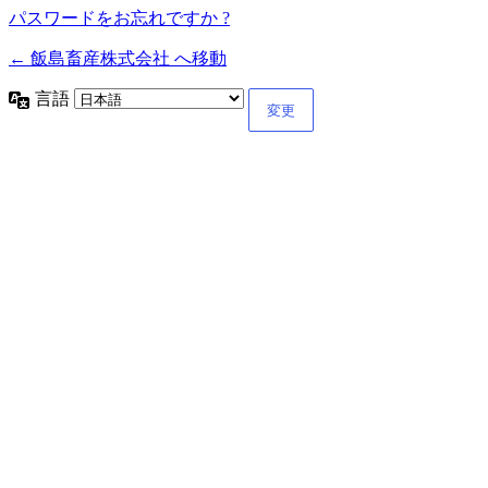
パスワードをお忘れですか ?
← 飯島畜産株式会社 へ移動
言語