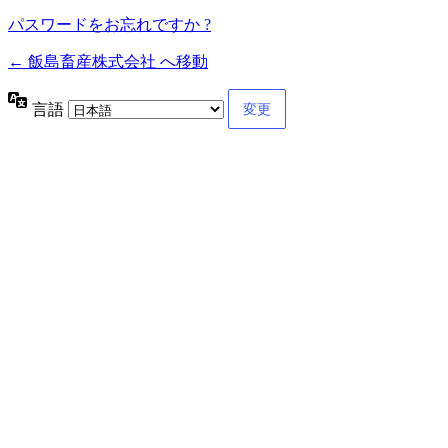
パスワードをお忘れですか ?
← 飯島畜産株式会社 へ移動
言語