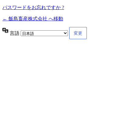
パスワードをお忘れですか ?
← 飯島畜産株式会社 へ移動
言語