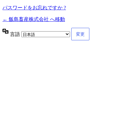
パスワードをお忘れですか ?
← 飯島畜産株式会社 へ移動
言語