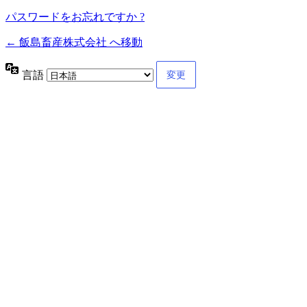
パスワードをお忘れですか ?
← 飯島畜産株式会社 へ移動
言語