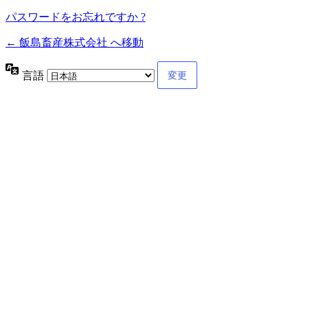
パスワードをお忘れですか ?
← 飯島畜産株式会社 へ移動
言語