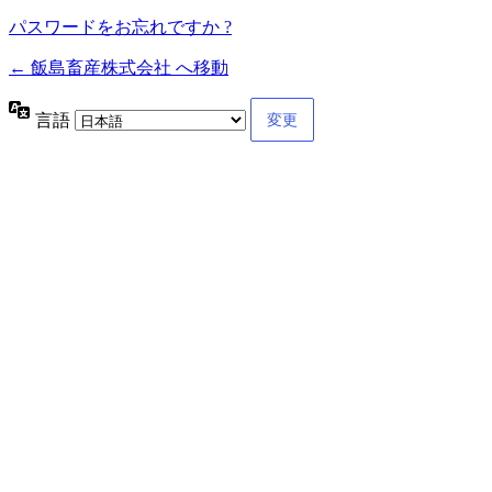
パスワードをお忘れですか ?
← 飯島畜産株式会社 へ移動
言語