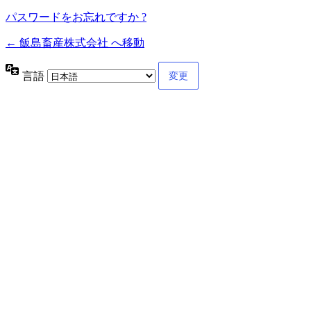
パスワードをお忘れですか ?
← 飯島畜産株式会社 へ移動
言語