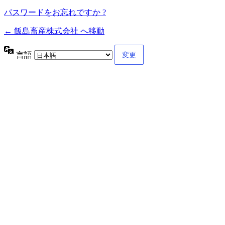
パスワードをお忘れですか ?
← 飯島畜産株式会社 へ移動
言語