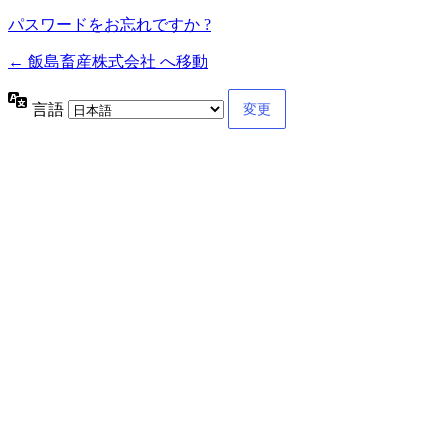
パスワードをお忘れですか ?
← 飯島畜産株式会社 へ移動
言語