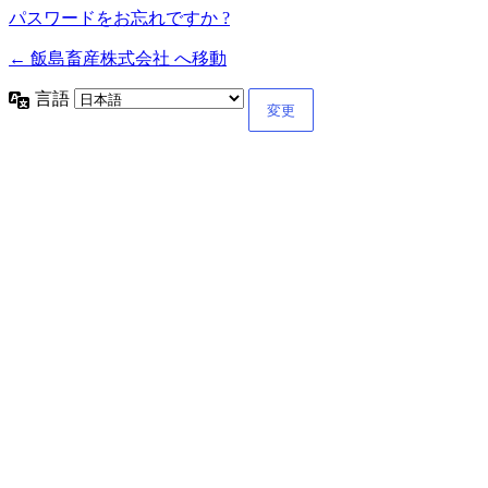
パスワードをお忘れですか ?
← 飯島畜産株式会社 へ移動
言語