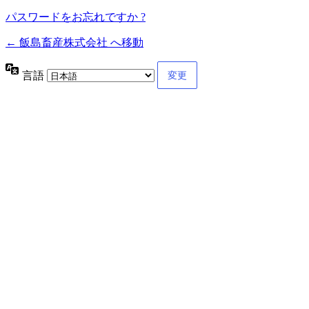
パスワードをお忘れですか ?
← 飯島畜産株式会社 へ移動
言語