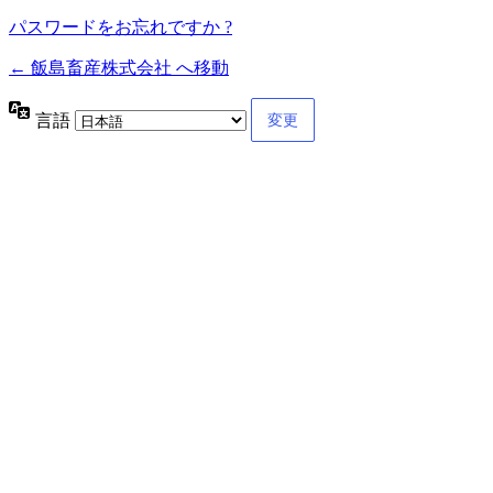
パスワードをお忘れですか ?
← 飯島畜産株式会社 へ移動
言語