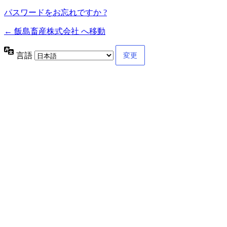
パスワードをお忘れですか ?
← 飯島畜産株式会社 へ移動
言語