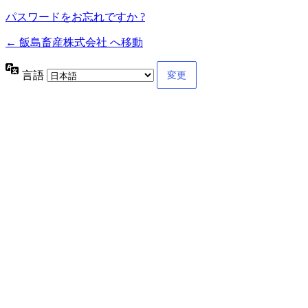
パスワードをお忘れですか ?
← 飯島畜産株式会社 へ移動
言語